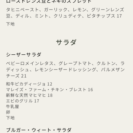
ローストレンズ豆とネギのスプレッド
タヒニペースト、ガーリック、レモン、グリーンレンズ
豆、ディル、ミント、クリュディテ、ピタチップス 17
下地
サラダ
シーザーサラダ
ベビーロメインレタス、グレープトマト、クルトン、ラ
ディッシュ、レモンシーザードレッシング、パルメザン
チーズ 21
和牛ピカディージョ 12
マレイズ・ファーム・チキン・ブレスト 16
新鮮な天然マヒマヒ 18
エビのグリル 17
牛乳屋
卵
下地
ブルガー・ウィート・サラダ