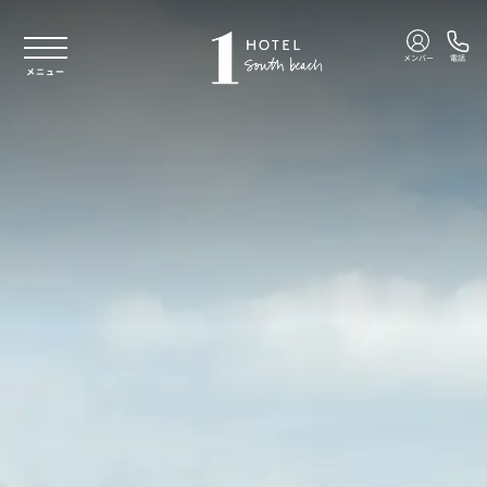
本文へスキップ
メンバー
電話
メニュー