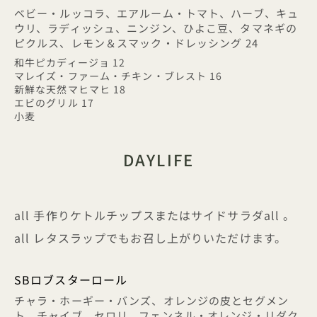
ベビー・ルッコラ、エアルーム・トマト、ハーブ、キュ
ウリ、ラディッシュ、ニンジン、ひよこ豆、タマネギの
ピクルス、レモン＆スマック・ドレッシング 24
和牛ピカディージョ 12
マレイズ・ファーム・チキン・ブレスト 16
新鮮な天然マヒマヒ 18
エビのグリル 17
小麦
DAYLIFE
all 手作りケトルチップスまたはサイドサラダall 。
all レタスラップでもお召し上がりいただけます。
SBロブスターロール
チャラ・ホーギー・バンズ、オレンジの皮とセグメン
ト、チャイブ、セロリ、フェンネル・オレンジ・リダク