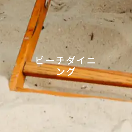
ビーチダイニ
ング