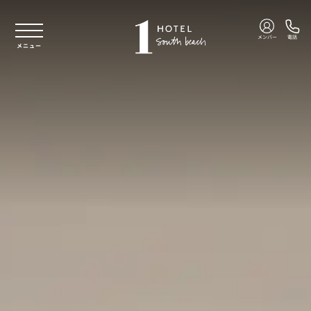
本文へスキップ
メンバー
電話
メニュー