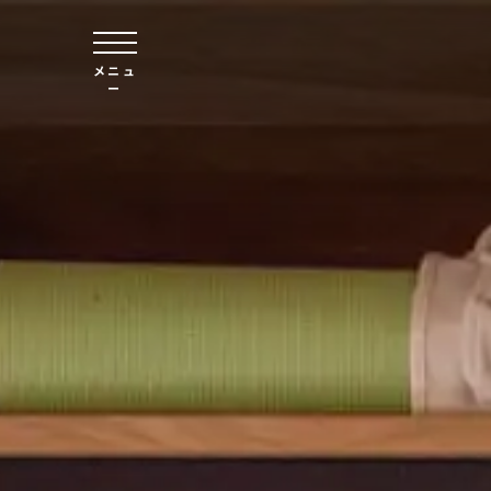
本文へスキップ
メニュ
ー