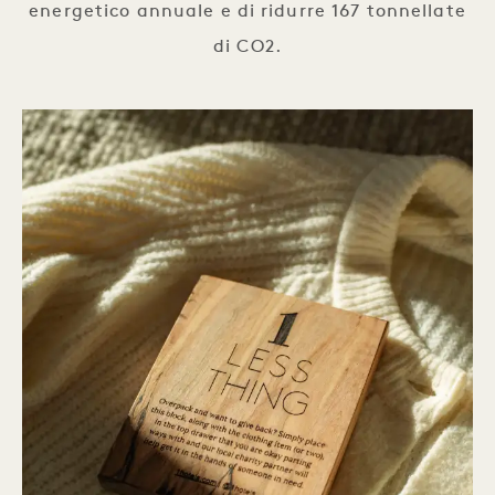
energetico annuale e di ridurre 167 tonnellate
di CO2.