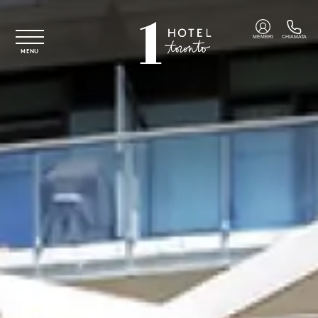
Vai al contenuto principale
MEMBRI
CHIAMATA
MENU