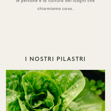
le persone e la cultura dei luoghi che
chiamiamo casa.
I NOSTRI PILASTRI