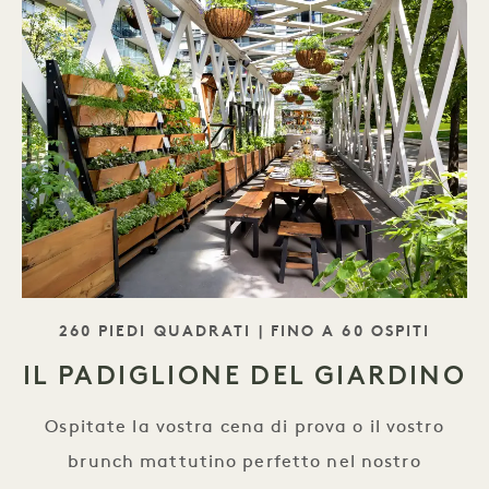
SLOGAN
260 PIEDI QUADRATI | FINO A 60 OSPITI
IL PADIGLIONE DEL GIARDINO
Ospitate la vostra cena di prova o il vostro
brunch mattutino perfetto nel nostro