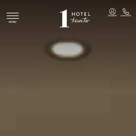
Vai al contenuto principale
MEMBRI
CHIAMATA
MENU