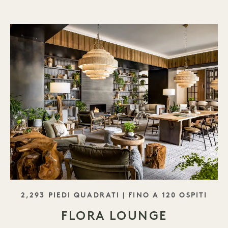
SLOGAN
2,293 PIEDI QUADRATI | FINO A 120 OSPITI
FLORA LOUNGE