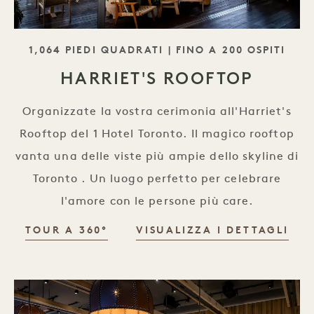
SLOGAN
1,064 PIEDI QUADRATI | FINO A 200 OSPITI
HARRIET'S ROOFTOP
Organizzate la vostra cerimonia all'Harriet's
Rooftop del 1 Hotel Toronto. Il magico rooftop
vanta una delle viste più ampie dello skyline di
Toronto . Un luogo perfetto per celebrare
l'amore con le persone più care.
TOUR A 360°
VISUALIZZA I DETTAGLI