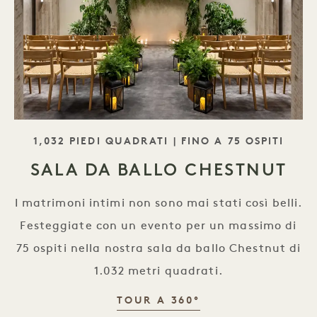
SLOGAN
1,032 PIEDI QUADRATI | FINO A 75 OSPITI
SALA DA BALLO CHESTNUT
I matrimoni intimi non sono mai stati così belli.
Festeggiate con un evento per un massimo di
75 ospiti nella nostra sala da ballo Chestnut di
1.032 metri quadrati.
SALA DA BALLO 
TOUR A 360°