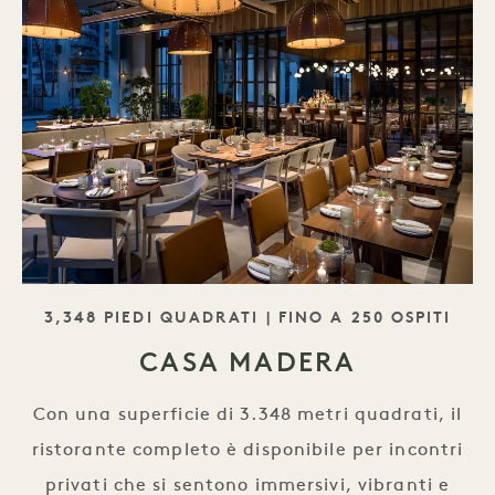
SLOGAN
3,348 PIEDI QUADRATI | FINO A 250 OSPITI
CASA MADERA
Con una superficie di 3.348 metri quadrati, il
ristorante completo è disponibile per incontri
privati che si sentono immersivi, vibranti e