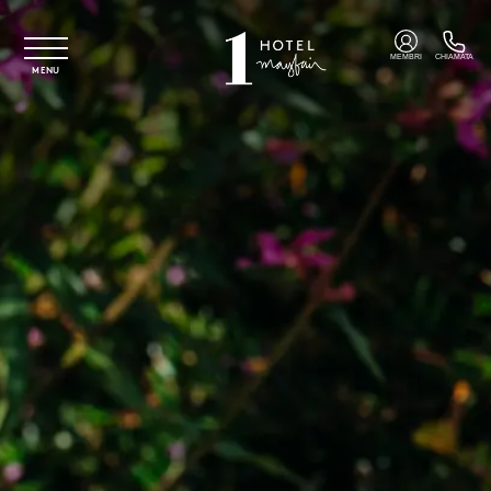
Vai al contenuto principale
MEMBRI
CHIAMATA
MENU