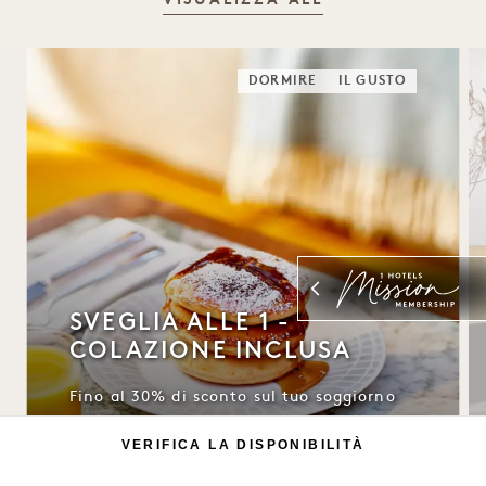
VISUALIZZA ALL
DORMIRE
IL GUSTO
SVEGLIA ALLE 1 -
COLAZIONE INCLUSA
Fino al 30% di sconto sul tuo soggiorno
Colazione inclusa
VERIFICA LA DISPONIBILITÀ