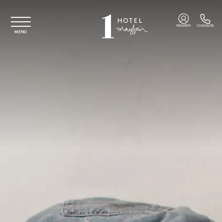
Vai al contenuto principale
MEMBRI
CHIAMATA
MENU