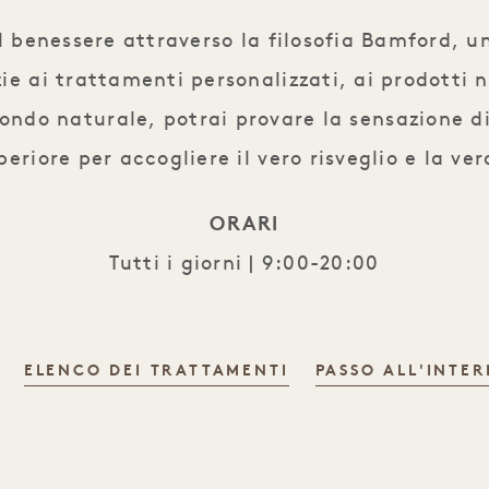
 il benessere attraverso la filosofia Bamford, 
e ai trattamenti personalizzati, ai prodotti na
 mondo naturale, potrai provare la sensazione 
eriore per accogliere il vero risveglio e la ve
ORARI
Tutti i giorni | 9:00-20:00
ELENCO DEI TRATTAMENTI
PASSO ALL'INTE