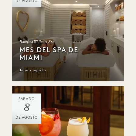
DE AGOSTO
Bamford Wellness Spa
MES DEL SPA DE
MIAMI
Julio - agosto
SÁBADO
8
DE AGOSTO