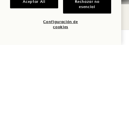
Aceptar All
Rechazar no
DOMINGO
esencial
9
DE AGOSTO
Configuración de
cookies
COMPROBAR DISPONIBILIDAD
AVIV
MIAMI SPICE EN AVIV
Agosto - septiembre
LUN
10