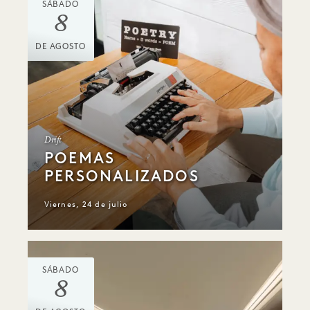
SÁBADO
8
DE AGOSTO
Drift
POEMAS
PERSONALIZADOS
Viernes, 24 de julio
SÁBADO
8