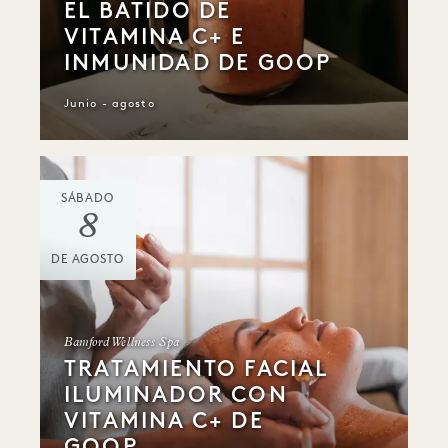
EL BATIDO DE
VITAMINA C+ E
INMUNIDAD DE GOOP
Junio - agosto
SÁBADO
8
DE AGOSTO
Bamford Wellness Spa
TRATAMIENTO FACIAL
ILUMINADOR CON
VITAMINA C+ DE
GOOP