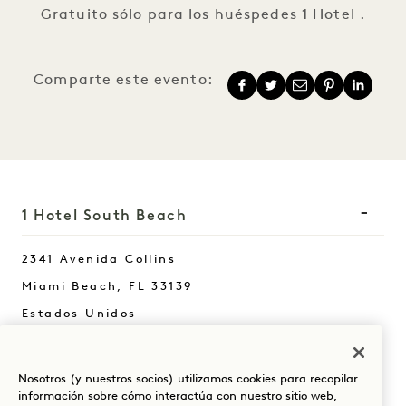
Gratuito sólo para los huéspedes 1 Hotel .
Comparte este evento:
1 Hotel South Beach
2341 Avenida Collins
Miami Beach
,
FL
33139
Estados Unidos
Hotel:
+1 305 604 1000
Nosotros (y nuestros socios) utilizamos cookies para recopilar
Reservas:
información sobre cómo interactúa con nuestro sitio web,