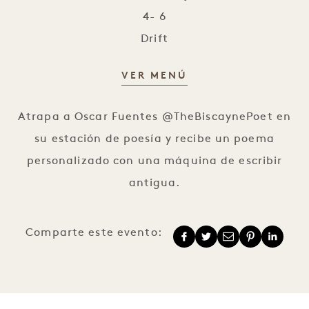
4- 6
Drift
VER MENÚ
Poemas Personalizados
Atrapa a Oscar Fuentes @TheBiscaynePoet en
su estación de poesía y recibe un poema
personalizado con una máquina de escribir
antigua.
Comparte este evento: