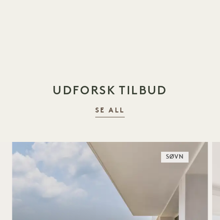
UDFORSK TILBUD
SE ALL
SØVN