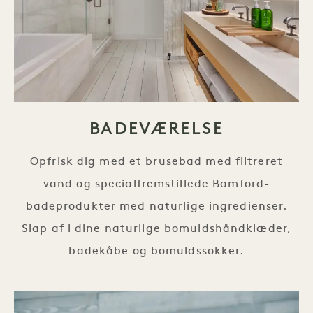
BADEVÆRELSE
Opfrisk dig med et brusebad med filtreret
vand og specialfremstillede Bamford-
badeprodukter med naturlige ingredienser.
Slap af i dine naturlige bomuldshåndklæder,
badekåbe og bomuldssokker.