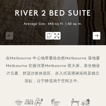
RIVER 2 BED SUITE
Average Size: 646 sq.ft. | 60 sq.m.
1 / 5
在Melbourne 中心地带重拾自然Melbourne 落地窗
Melbourne 壮丽河景Melbourne 双大床、亲生物设
计元素、舒适沙发休息区、步入式花洒淋浴间及独立
浴缸，让宁静流淌于空间之中。