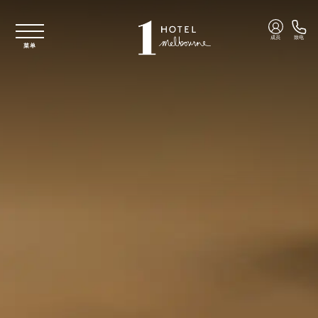
跳至主要内容
成员
致电
菜单