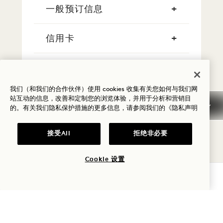
一般预订信息
信用卡
早到/晚走
我们（和我们的合作伙伴）使用 cookies 收集有关您如何与我们网
税费
站互动的信息，改善和定制您的浏览体验，并用于分析和营销目
的。有关我们隐私保护措施的更多信息，请参阅我们的
《隐私声明
宠物
接受All
拒绝非必要
停车场
Cookie 设置
查询可用性
吸烟
常见问题