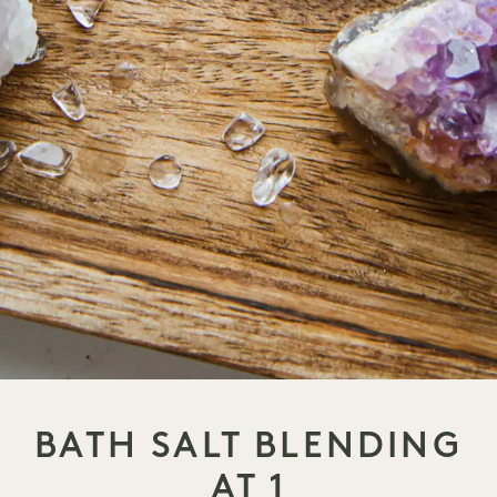
BATH SALT BLENDING
AT 1