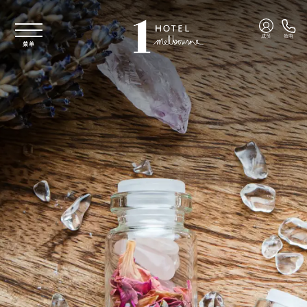
跳至主要内容
成员
致电
菜单