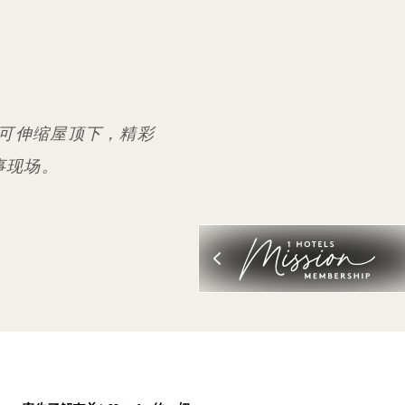
可伸缩屋顶下，精彩
事现场。