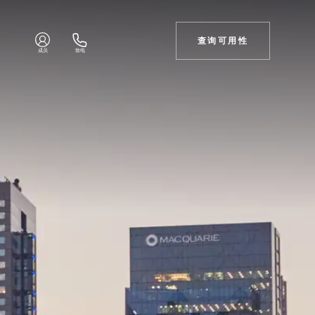
查询可用性
成员
致电