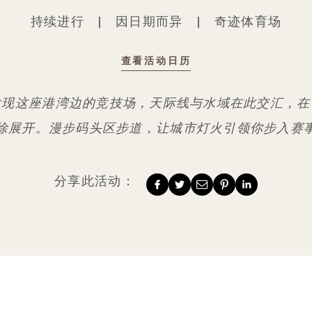
持续进行
|
因日期而异
|
奇迹体育场
查看活动日历
漫威体育场现场音乐与体育盛宴
发现这座港湾边的竞技场，天际线与水域在此交汇，在
徐展开。漫步码头区步道，让城市灯火引领你步入赛
分享此活动：