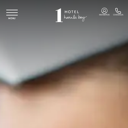
Saltar para o conteúdo principal
MEMBROS
CHAMADA
MENU