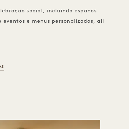
ebração social, incluindo espaços
 eventos e menus personalizados, all
OS