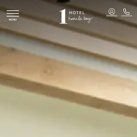
Saltar para o conteúdo principal
MEMBROS
CHAMADA
MENU