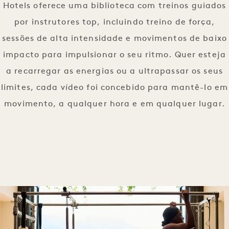
Hotels oferece uma biblioteca com treinos guiados
por instrutores top, incluindo treino de força,
sessões de alta intensidade e movimentos de baixo
impacto para impulsionar o seu ritmo. Quer esteja
a recarregar as energias ou a ultrapassar os seus
limites, cada vídeo foi concebido para mantê-lo em
movimento, a qualquer hora e em qualquer lugar.
1 / 1
MOVA-SE 
DESCARREGUE A APLICAÇÃO