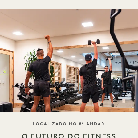
TAGLINE
LOCALIZADO NO 8º ANDAR
O FUTURO DO FITNESS