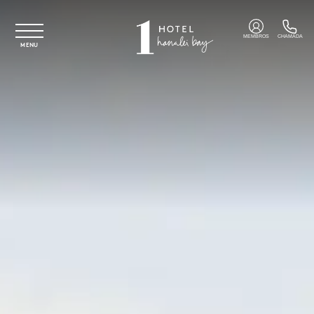
Saltar para o conteúdo principal
MEMBROS
CHAMADA
MENU