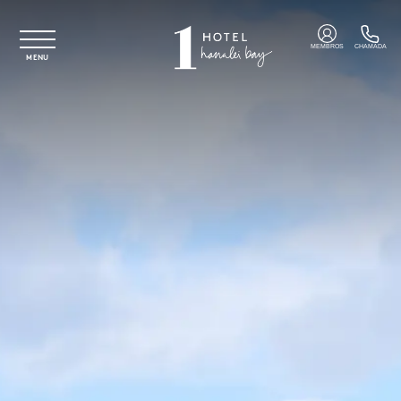
Saltar para o conteúdo principal
MEMBROS
CHAMADA
MENU