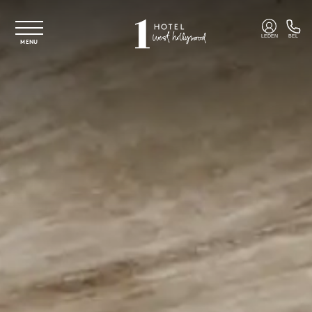
Overslaan naar hoofdinhoud
LEDEN
BEL
MENU