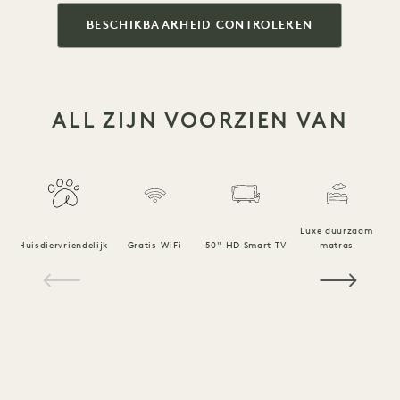
BESCHIKBAARHEID CONTROLEREN
ALL ZIJN VOORZIEN VAN
Luxe duurzaam
Huisdiervriendelijk
Gratis WiFi
50" HD Smart TV
matras
1 / 15