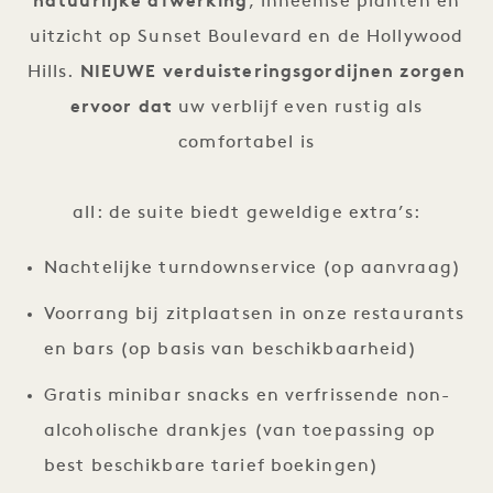
natuurlijke afwerking
, inheemse planten en
uitzicht op Sunset Boulevard en de Hollywood
Hills.
NIEUWE verduisteringsgordijnen zorgen
ervoor dat
uw verblijf even rustig als
comfortabel is
all: de suite biedt geweldige extra’s:
Nachtelijke turndownservice (op aanvraag)
Voorrang bij zitplaatsen in onze restaurants
en bars (op basis van beschikbaarheid)
Gratis minibar snacks en verfrissende non-
alcoholische drankjes (van toepassing op
best beschikbare tarief boekingen)