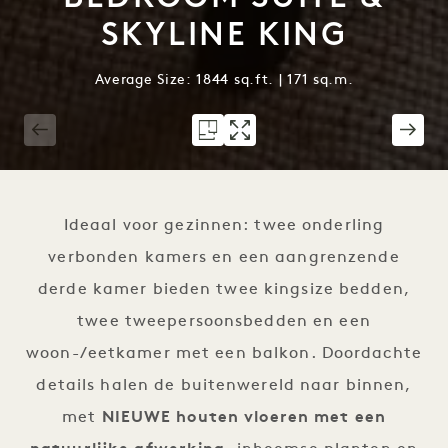
SKYLINE KING
Average Size: 1844 sq.ft. | 171 sq.m.
1 / 5
Ideaal voor gezinnen: twee onderling
verbonden kamers en een aangrenzende
derde kamer bieden twee kingsize bedden,
twee tweepersoonsbedden en een
woon-/eetkamer met een balkon. Doordachte
details halen de buitenwereld naar binnen,
met
NIEUWE houten vloeren met een