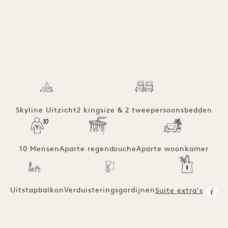
Skyline Uitzicht
2 kingsize & 2 tweepersoonsbedden
10 Mensen
Aparte regendouche
Aparte woonkamer
Uitstapbalkon
Verduisteringsgordijnen
Suite extra's