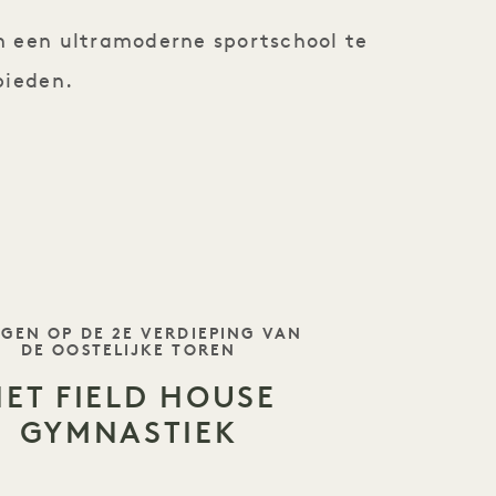
m een ultramoderne sportschool te
bieden.
INE
GEN OP DE 2E VERDIEPING VAN
DE OOSTELIJKE TOREN
HET FIELD HOUSE
GYMNASTIEK