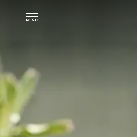
Overslaan naar hoofdinhoud
MENU