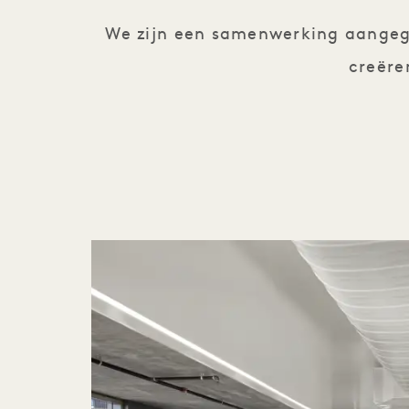
We zijn een samenwerking aangega
creëre