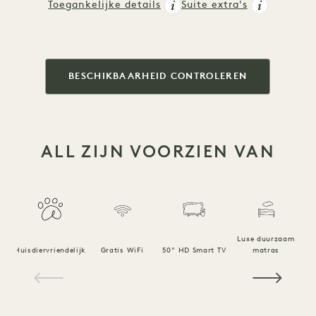
Toegankelijke details
Suite extra's
BESCHIKBAARHEID CONTROLEREN
ALL ZIJN VOORZIEN VAN
Luxe duurzaam
Huisdiervriendelijk
Gratis WiFi
50" HD Smart TV
matras
1 / 15