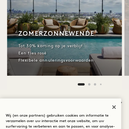
ZOMERZONNEWENDE
Tot 30% korting op je verblijf
Een fles rosé
Flexibele annuleringsvoorwaarden
NaN / 11
Wij (en onze partners) gebruiken cookies om informatie te
verzamelen over uw interactie met onze website, om uw
surfervaring te verbeteren en aan te passen, en voor analyse-