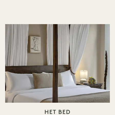
HET BED