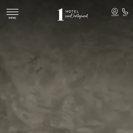
Overslaan naar hoofdinhoud
LEDEN
BEL
MENU