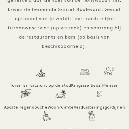
genesteld aan de voet van de Hollywood Hills,
boven de beroemde Sunset Boulevard. Geniet
optimaal van je verblijf met nachtelijke
turndownservice (op verzoek) en voorrang bij
de restaurants en bars (op basis van
beschikbaarheid).
Toren en uitzicht op de stad
Kingsize bed
2 Mensen
Aparte regendouche
Woonruimte
Verduisteringsgordijnen