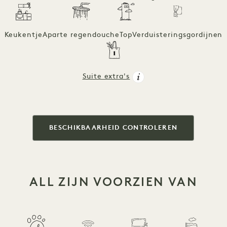
Keukentje
Aparte regendouche
Top
Verduisteringsgordijnen
Suite extra's
BESCHIKBAARHEID CONTROLEREN
ALL ZIJN VOORZIEN VAN