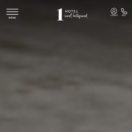
Overslaan naar hoofdinhoud
LEDEN
BEL
MENU