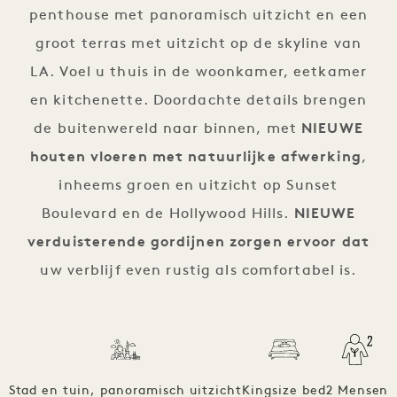
penthouse met panoramisch uitzicht en een
groot terras met uitzicht op de skyline van
LA. Voel u thuis in de woonkamer, eetkamer
en kitchenette. Doordachte details brengen
de buitenwereld naar binnen, met
NIEUWE
houten vloeren met natuurlijke afwerking
,
inheems groen en uitzicht op Sunset
Boulevard en de Hollywood Hills.
NIEUWE
verduisterende gordijnen zorgen ervoor dat
uw verblijf even rustig als comfortabel is.
Stad en tuin, panoramisch uitzicht
Kingsize bed
2 Mensen