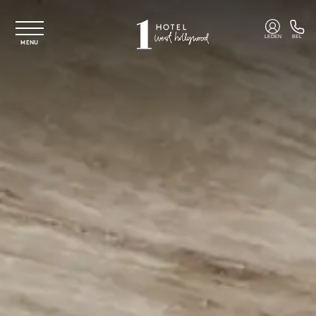
Overslaan naar hoofdinhoud
LEDEN
BEL
MENU