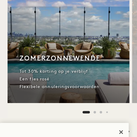
ZOMERZONNEWENDE
Tot 30% korting op je verblijf
Een fles rosé
Flexibele annuleringsvoorwaarden
NaN / 11