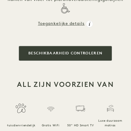
Toegankelijke details
BESCHIKBAARHEID CONTROLEREN
ALL ZIJN VOORZIEN VAN
Luxe duurzaam
Huisdiervriendelijk
Gratis WiFi
50" HD Smart TV
matras