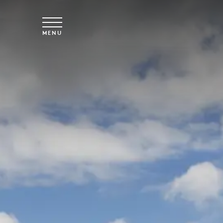
Overslaan naar hoofdinhoud
MENU