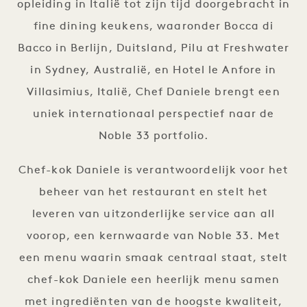
opleiding in Italië tot zijn tijd doorgebracht in
fine dining keukens, waaronder Bocca di
Bacco in Berlijn, Duitsland, Pilu at Freshwater
in Sydney, Australië, en Hotel le Anfore in
Villasimius, Italië, Chef Daniele brengt een
uniek internationaal perspectief naar de
Noble 33 portfolio.
Chef-kok Daniele is verantwoordelijk voor het
beheer van het restaurant en stelt het
leveren van uitzonderlijke service aan all
voorop, een kernwaarde van Noble 33. Met
een menu waarin smaak centraal staat, stelt
chef-kok Daniele een heerlijk menu samen
met ingrediënten van de hoogste kwaliteit,