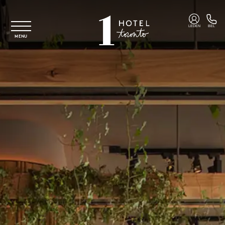
Overslaan naar hoofdinhoud
LEDEN
BEL
MENU