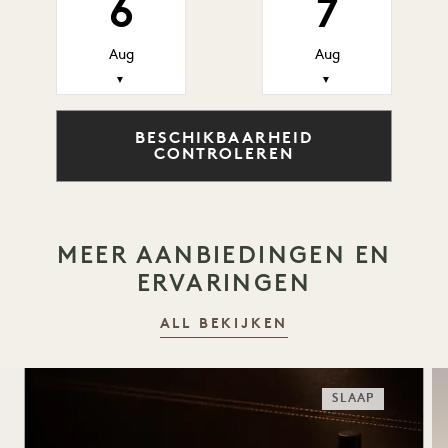
6
7
Aug
Aug
▼
▼
BESCHIKBAARHEID
CONTROLEREN
MEER AANBIEDINGEN EN
ERVARINGEN
ALL BEKIJKEN
SLAAP