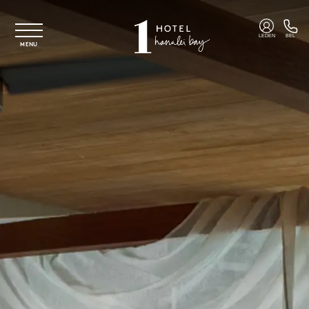
Overslaan naar hoofdinhoud
LEDEN
BEL
MENU