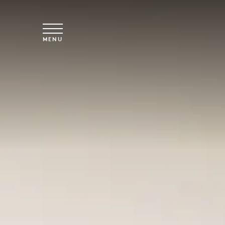
Vai al contenuto principale
MENU