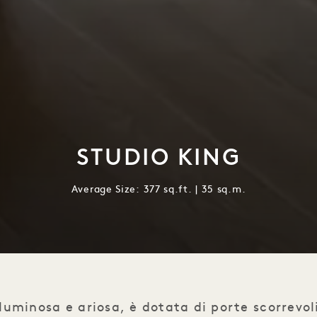
STUDIO KING
Average Size: 377 sq.ft. | 35 sq.m.
luminosa e ariosa, è dotata di porte scorrevol