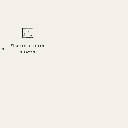
Finestre a tutta
ia
altezza