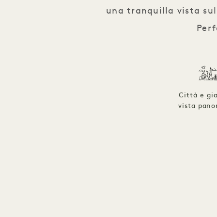
una tranquilla vista su
Perf
Città e gi
vista pan