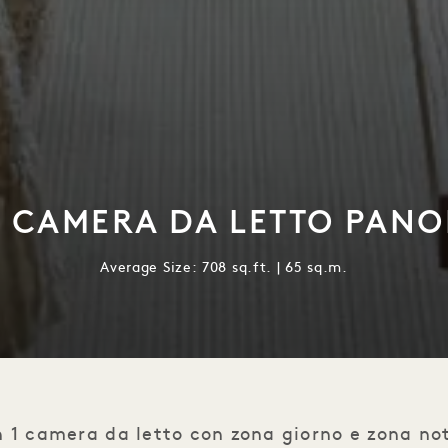
1 CAMERA DA LETTO PAN
Average Size: 708 sq.ft. | 65 sq.m.
n 1 camera da letto con zona giorno e zona not