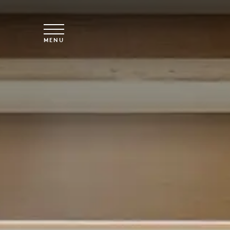
Vai al contenuto principale
MENU