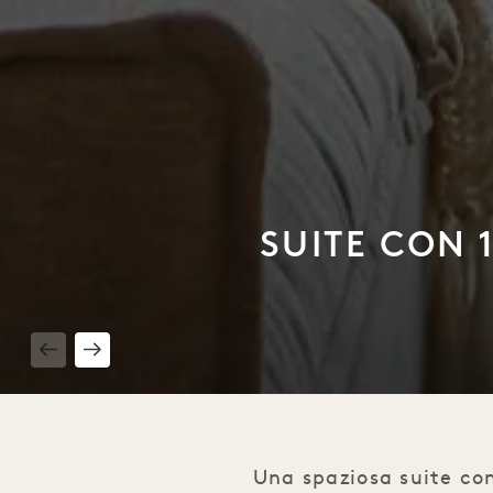
SUITE CON 
1 / 4
Una spaziosa suite co