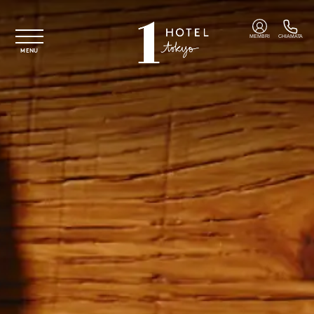
Vai al contenuto principale
MEMBRI
CHIAMATA
MENU