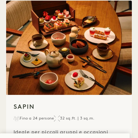
1 / 1
SAPIN
Fino a 24 persone
32 sq.ft. | 3 sq.m.
Ideale per piccoli gruppi e occasioni