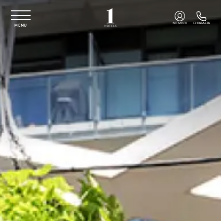
Vai al contenuto principale
MEMBRI
CHIAMATA
MENU