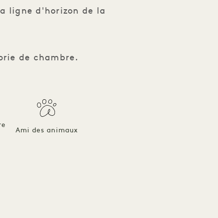
la ligne d'horizon de la
gorie de chambre.
re
Ami des animaux