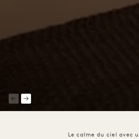
1 / 2
Le calme du ciel avec u