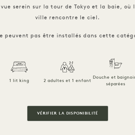
vue serein sur la tour de Tokyo et la baie, où 
ville rencontre le ciel.
 ne peuvent pas être installés dans cette caté
Douche et baignoi
1 lit king
2 adultes et 1 enfant
séparées
VÉRIFIER LA DISPONIBILITÉ