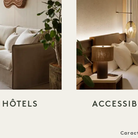
S HÔTELS
ACCESSIB
Caract