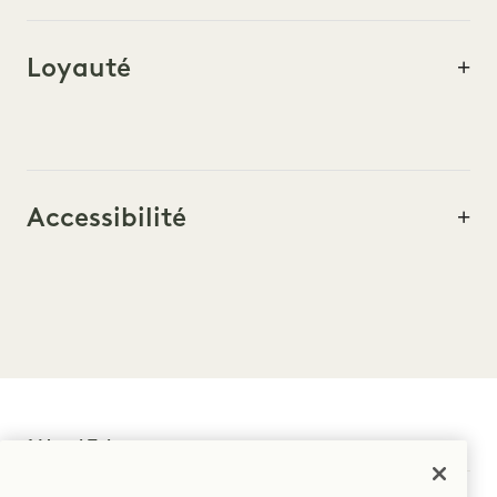
Loyauté
Accessibilité
1 Hotel Tokyo
2-17-22 Akasaka