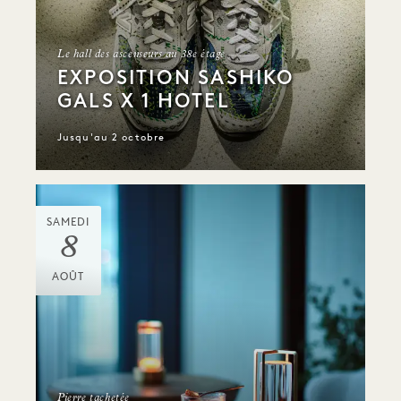
Le hall des ascenseurs au 38e étage
EXPOSITION SASHIKO
GALS X 1 HOTEL
Jusqu'au 2 octobre
SAMEDI
8
AOÛT
Pierre tachetée