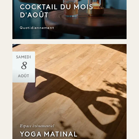
COCKTAIL DU MOIS
D'AOÛT
Quotidiennement
SAMEDI
8
AOÛT
Espace événementiel
YOGA MATINAL