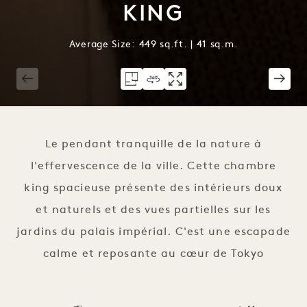
KING
Average Size: 449 sq.ft. | 41 sq.m.
1 / 3
Le pendant tranquille de la nature à
l'effervescence de la ville. Cette chambre
king spacieuse présente des intérieurs doux
et naturels et des vues partielles sur les
jardins du palais impérial. C'est une escapade
calme et reposante au cœur de Tokyo