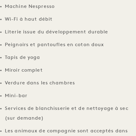
Machine Nespresso
Wi-Fi à haut débit
Literie issue du développement durable
Peignoirs et pantoufles en coton doux
Tapis de yoga
Miroir complet
Verdure dans les chambres
Mini-bar
Services de blanchisserie et de nettoyage à sec
(sur demande)
Les animaux de compagnie sont acceptés dans