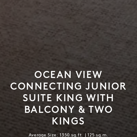
OCEAN VIEW
CONNECTING JUNIOR
SUITE KING WITH
BALCONY & TWO
KINGS
Average Size: 1350 sq.ft. | 125 sq.m.