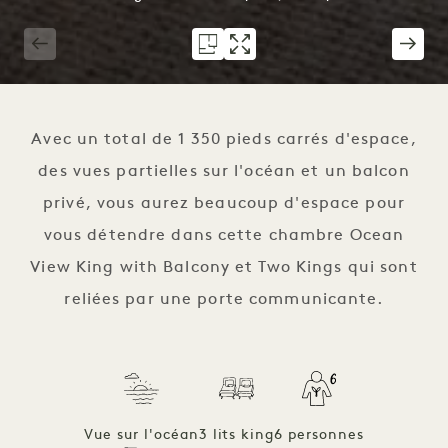
1 / 7
Avec un total de 1 350 pieds carrés d'espace,
des vues partielles sur l'océan et un balcon
privé, vous aurez beaucoup d'espace pour
vous détendre dans cette chambre Ocean
View King with Balcony et Two Kings qui sont
reliées par une porte communicante.
Vue sur l'océan
3 lits king
6 personnes