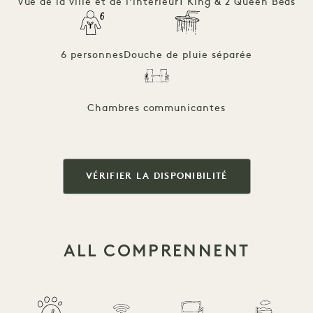
Vue de la ville et de l'intérieur
1 King & 2 Queen Beds
6 personnes
Douche de pluie séparée
Chambres communicantes
VÉRIFIER LA DISPONIBILITÉ
ALL COMPRENNENT