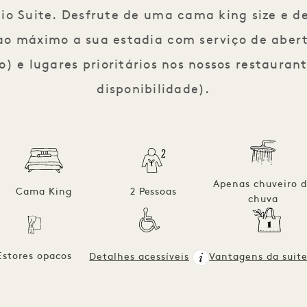
dio Suite. Desfrute de uma cama king size e d
 ao máximo a sua estadia com serviço de abe
o) e lugares prioritários nos nossos restauran
disponibilidade).
Apenas chuveiro 
Cama King
2 Pessoas
chuva
Estores opacos
Detalhes acessíveis
Vantagens da suit