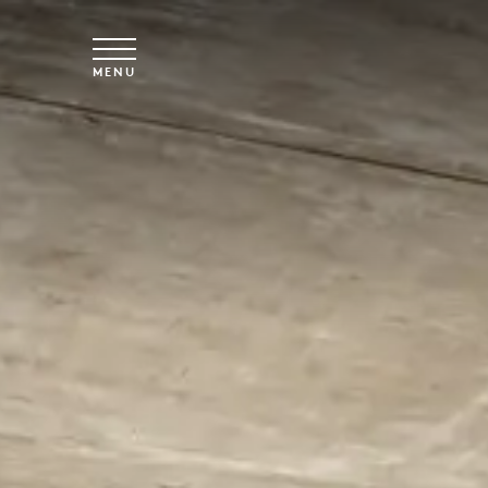
Saltar para o conteúdo principal
MENU