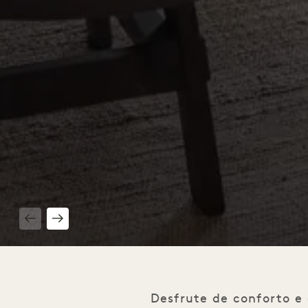
1 / 4
Desfrute de conforto e