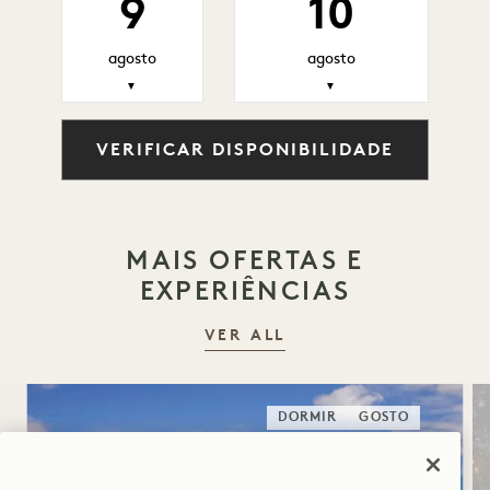
9
10
agosto
agosto
▼
▼
VERIFICAR DISPONIBILIDADE
MAIS OFERTAS E
EXPERIÊNCIAS
VER ALL
DORMIR
GOSTO