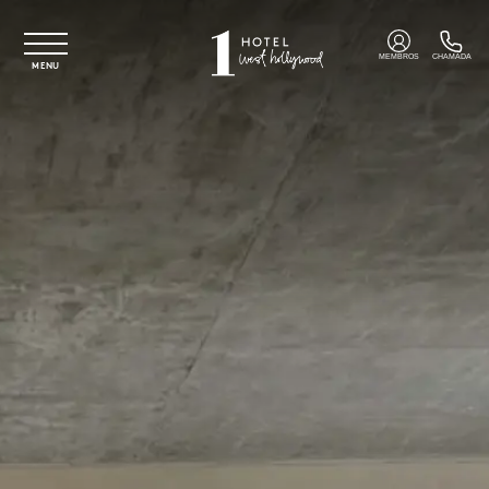
Saltar para o conteúdo principal
MEMBROS
CHAMADA
MENU