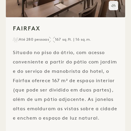
Visita 
1 / 1
FAIRFAX
Até 280 pessoas
167 sq.ft. | 16 sq.m.
Situado no piso do átrio, com acesso
conveniente a partir do pátio com jardim
e do serviço de manobrista do hotel, o
Fairfax oferece 167 m² de espaço interior
(que pode ser dividido em duas partes),
além de um pátio adjacente. As janelas
altas emolduram as vistas sobre a cidade
e enchem o espaço de luz natural.