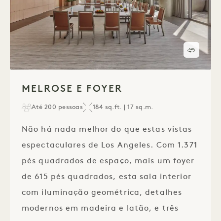
Visita 
1 / 1
MELROSE E FOYER
Até 200 pessoas
184 sq.ft. | 17 sq.m.
Não há nada melhor do que estas vistas
espectaculares de Los Angeles. Com 1.371
pés quadrados de espaço, mais um foyer
de 615 pés quadrados, esta sala interior
com iluminação geométrica, detalhes
modernos em madeira e latão, e três