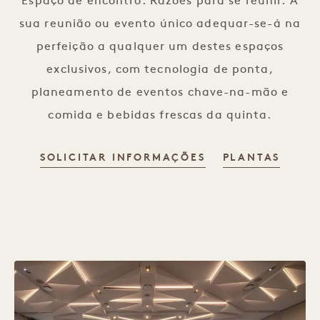
Espaço de encontro. Razões para se reunir. A
sua reunião ou evento único adequar-se-á na
perfeição a qualquer um destes espaços
exclusivos, com tecnologia de ponta,
planeamento de eventos chave-na-mão e
comida e bebidas frescas da quinta.
SOLICITAR INFORMAÇÕES
PLANTAS