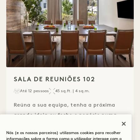
1 / 1
SALA DE REUNIÕES 102
Até 12 pessoas
45 sq.ft. | 4 sq.m.
Reúna a sua equipa, tenha a próxima
grande ideia ou feche o negócio numa
das duas salas de reuniões com
Nós (e os nossos parceiros) utilizamos cookies para recolher
capacidade para 12 pessoas cada. Deixe-
informações sobre a forma como o utilizador interage com o