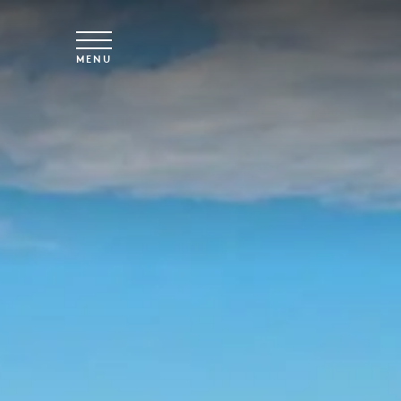
Saltar para o conteúdo principal
MENU