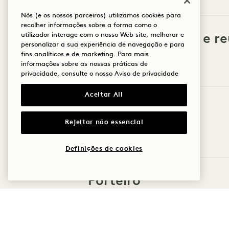
Nós (e os nossos parceiros) utilizamos cookies para
recolher informações sobre a forma como o
Eventos privados e r
utilizador interage com o nosso Web site, melhorar e
personalizar a sua experiência de navegação e para
fins analíticos e de marketing. Para mais
informações sobre as nossas práticas de
privacidade, consulte o nosso
Aviso de privacidade
Aceitar All
Reservas
Rejeitar não essencial
Definições de cookies
Porteiro