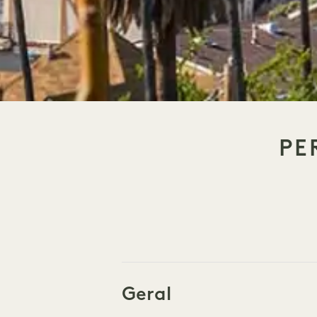
PE
Geral