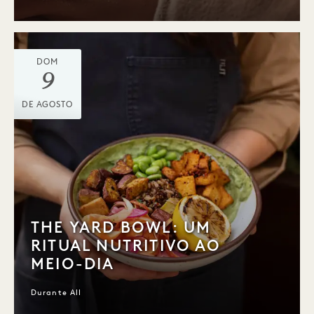
DOM
9
DE AGOSTO
THE YARD BOWL: UM
RITUAL NUTRITIVO AO
MEIO-DIA
Durante All