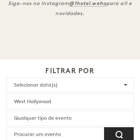
@1hotel
.weho
Siga-nos no Instagram
para all e
novidades.
FILTRAR POR