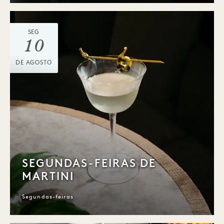
SEG
10
DE AGOSTO
SEGUNDAS-FEIRAS DE
MARTINI
Segundas-feiras