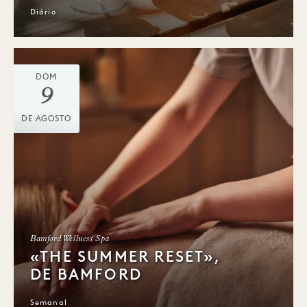
Diário
DOM
9
DE AGOSTO
Bamford Wellness Spa
«THE SUMMER RESET»,
DE BAMFORD
Semanal