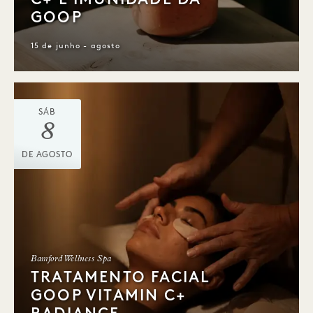
GOOP
15 de junho - agosto
SÁB
8
DE AGOSTO
Bamford Wellness Spa
TRATAMENTO FACIAL
GOOP VITAMIN C+