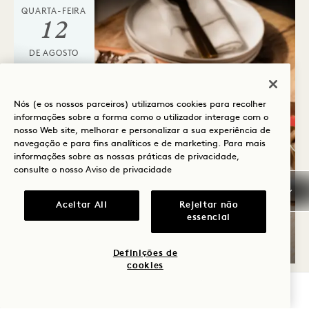
QUARTA-FEIRA
12
DE AGOSTO
Nós (e os nossos parceiros) utilizamos cookies para recolher
informações sobre a forma como o utilizador interage com o
nosso Web site, melhorar e personalizar a sua experiência de
navegação e para fins analíticos e de marketing. Para mais
informações sobre as nossas práticas de privacidade,
consulte o nosso
Aviso de privacidade
QUINTAS-FEIRAS «SIP &
SEA»
Aceitar All
Rejeitar não
essencial
Quintas-feiras
Definições de
cookies
VERIFICAR DISPONIBILIDADE
QUARTA-FEIRA