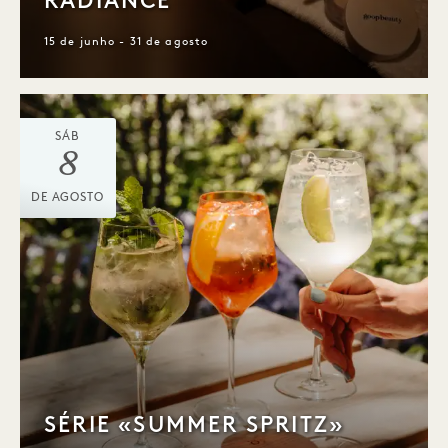
RADIANCE
15 de junho - 31 de agosto
SÁB
8
DE AGOSTO
SÉRIE «SUMMER SPRITZ»