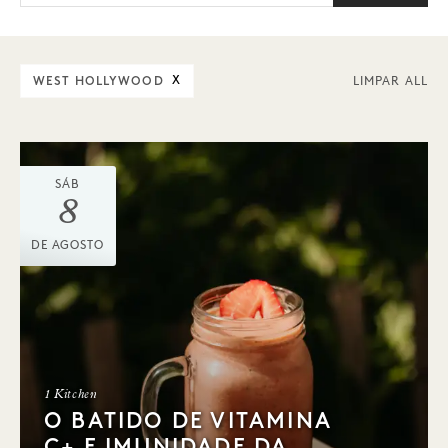
WEST HOLLYWOOD
X
LIMPAR ALL
SÁB
8
DE AGOSTO
1 Kitchen
O BATIDO DE VITAMINA
C+ E IMUNIDADE DA