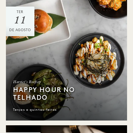
TER
11
DE AGOSTO
Harriet's Rooftop
HAPPY HOUR NO
TELHADO
Terças a quintas-feiras