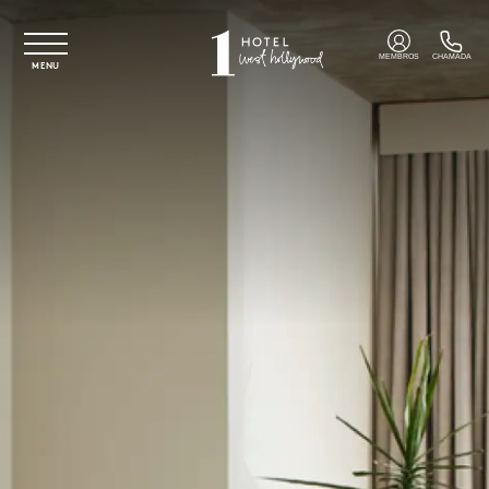
Saltar para o conteúdo principal
MEMBROS
CHAMADA
MENU