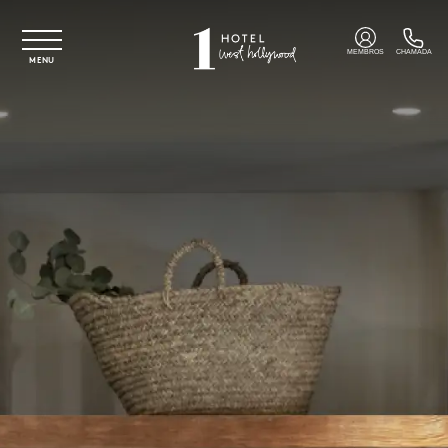
Saltar para o conteúdo principal
MEMBROS
CHAMADA
MENU