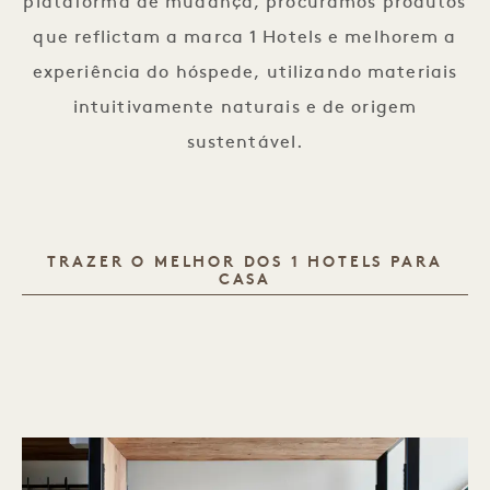
plataforma de mudança, procuramos produtos
que reflictam a marca 1 Hotels e melhorem a
experiência do hóspede, utilizando materiais
intuitivamente naturais e de origem
sustentável.
TRAZER O MELHOR DOS 1 HOTELS PARA
CASA