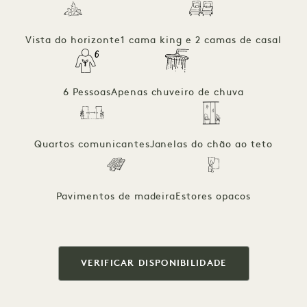
Vista do horizonte
1 cama king e 2 camas de casal
6 Pessoas
Apenas chuveiro de chuva
Quartos comunicantes
Janelas do chão ao teto
Pavimentos de madeira
Estores opacos
VERIFICAR DISPONIBILIDADE