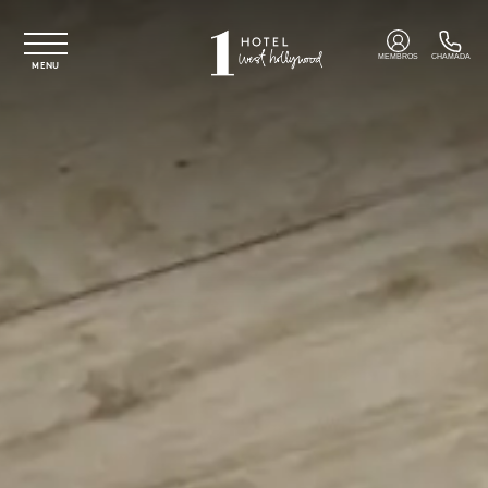
Saltar para o conteúdo principal
MEMBROS
CHAMADA
MENU