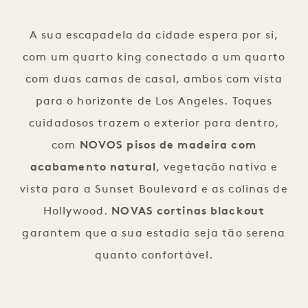
1 / 3
A sua escapadela da cidade espera por si,
com um quarto king conectado a um quarto
com duas camas de casal, ambos com vista
para o horizonte de Los Angeles. Toques
cuidadosos trazem o exterior para dentro,
com
NOVOS pisos de madeira com
acabamento natural
, vegetação nativa e
vista para a Sunset Boulevard e as colinas de
Hollywood.
NOVAS cortinas blackout
garantem que a sua estadia seja tão serena
quanto confortável.