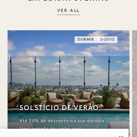
VER ALL
DORMIR
GOSTO
SOLSTÍCIO DE VERÃO
Até 30% de desconto na sua estadia
Uma garrafa de vinho rosé
Cancelamento flexível