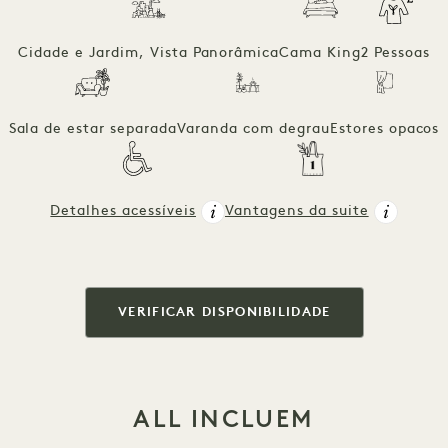
Cidade e Jardim, Vista Panorâmica
Cama King
2 Pessoas
Sala de estar separada
Varanda com degrau
Estores opacos
Detalhes acessíveis
Vantagens da suite
VERIFICAR DISPONIBILIDADE
ALL INCLUEM