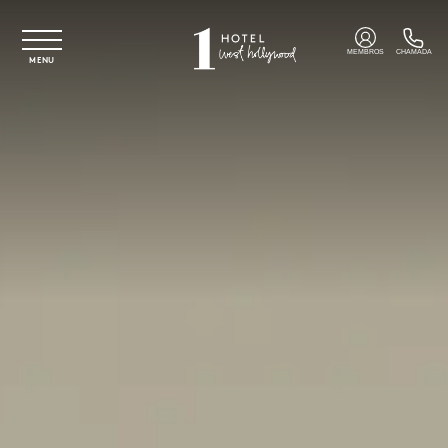
Saltar para o conteúdo principal
MEMBROS
CHAMADA
MENU