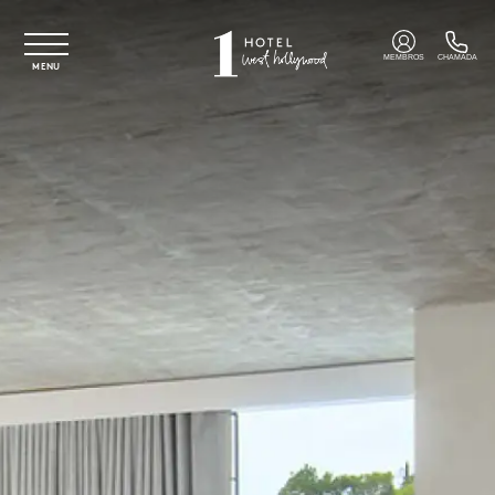
Saltar para o conteúdo principal
MEMBROS
CHAMADA
MENU