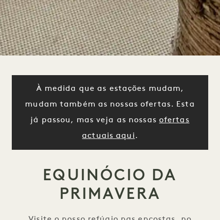
À medida que as estações mudam,
mudam também as nossas ofertas. Esta
já passou, mas veja as nossas
ofertas
actuais aqui
.
EQUINÓCIO DA
PRIMAVERA
Visite o nosso refúgio nas encostas, no